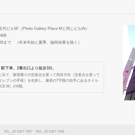
近代ビル5F（Photo Gallery Place Mと同じビル内）
7408
は19:00まで （年末年始と夏季、臨時休業を除く）
駅下車。2番出口より徒歩3分。
に出て、新宿通りの交差点を渡って四谷方向（交差点を渡って
イレブンの手前）を右折し、最初のT字路の右手にあるタイル
CE M）の5階。
 _03 5357 7407 FAX _03 5357 7408