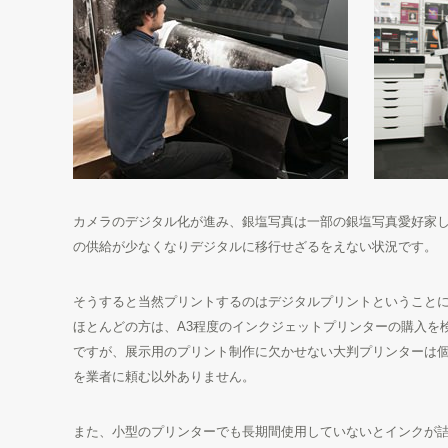
カメラのデジタル化が進み、銀塩写真は一部の銀塩写真愛好家
の供給が少なくなりデジタルに移行せざるをえない状況です。
そうすると当然プリントするのはデジタルプリントということ
ほとんどの方は、A3程度のインクジェットプリンターの購入を
ですが、展示用のプリント制作に欠かせない大判プリンターは
を業者に頼む以外ありません。
また、小型のプリンターでも長期間使用していないとインクが