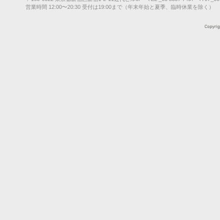
営業時間 12:00〜20:30 受付は19:00まで（年末年始と夏季、臨時休業を除く）