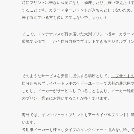
時にプリント出来ない状況になり、修理したり、買い替えたり
することです。カラーマネージメントがきちんとしてないため
来ず悩んでいる方も多いのではないでしょうか？
そこで、メンテナンスが行き届いた大判プリント機や、カラー
環境で安価で、しかも自分自身でプリントできるデジタルプリ
そのようなサービスを安価に提供する場所として、
エプサイト
自分たちもプライベートラボのヘビーユーザーで大判の展示用
しかし、メーカーがサービスしていることもあり、メーカー純
のプリント業者にお願いすることが多くあります。
海外では、インクジェットプリントもアーカイバルプリントに
います。
各用紙メーカーも様々なタイプのインクジェット用紙を供給し